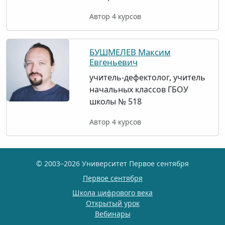
Автор 4 курсов
БУШМЕЛЕВ Максим
Евгеньевич
учитель-дефектолог, учитель
начальных классов ГБОУ
школы № 518
Автор 4 курсов
© 2003–2026 Университет Первое сентября
Первое сентября
Школа цифрового века
Открытый урок
Вебинары