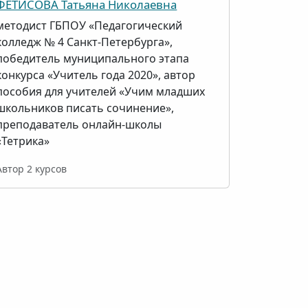
ФЕТИСОВА Татьяна Николаевна
методист ГБПОУ «Педагогический
колледж № 4 Санкт-Петербурга»,
победитель муниципального этапа
конкурса «Учитель года 2020», автор
пособия для учителей «Учим младших
школьников писать сочинение»,
преподаватель онлайн-школы
«Тетрика»
Автор 2 курсов