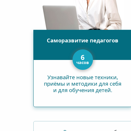
Cаморазвитие
педагогов
6
часов
Узнавайте новые техники,
приёмы и методики для себя
и для обучения детей.