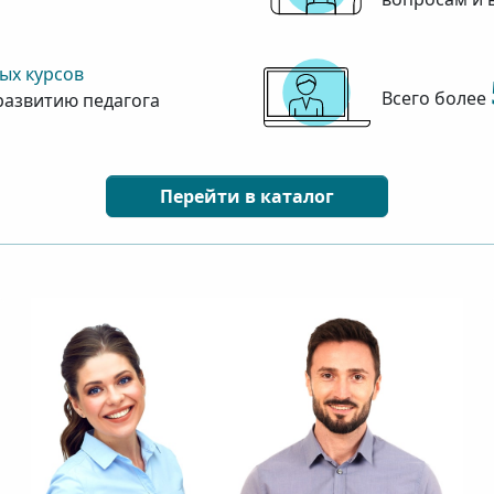
ых курсов
Всего более
развитию педагога
Перейти в каталог