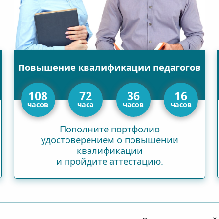
Повышение квалификации педагогов
108
72
36
16
часов
часа
часов
часов
Пополните портфолио
удостоверением о повышении
квалификации
и пройдите аттестацию.