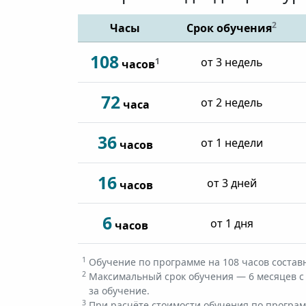
2
Часы
Срок обучения
108
от 3 недель
1
часов
72
от 2 недель
часа
36
от 1 недели
часов
16
от 3 дней
часов
6
от 1 дня
часов
1
Обучение по программе на 108 часов составно
2
Максимальный срок обучения — 6 месяцев с 
за обучение.
3
При расчёте стоимости обучения по программ