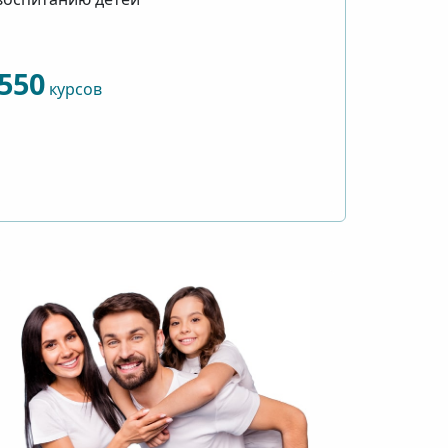
550
курсов