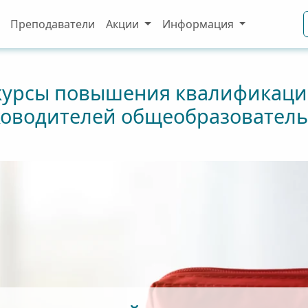
Преподаватели
Акции
Информация
курсы повышения квалификации
ководителей общеобразовател