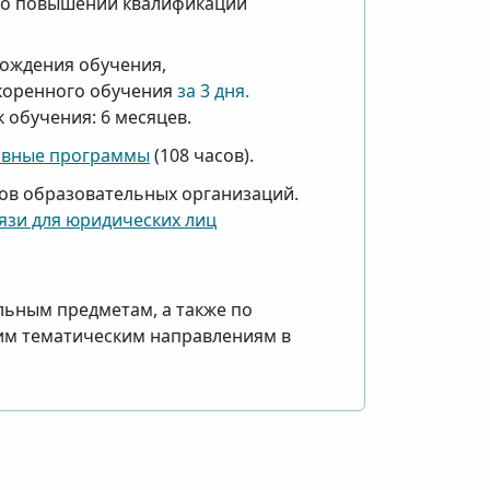
 о повышении квалификации
ождения обучения,
коренного обучения
за 3 дня.
обучения: 6 месяцев.
авные программы
(108 часов).
ов образовательных организаций.
язи для юридических лиц
льным предметам, а также по
им тематическим направлениям в