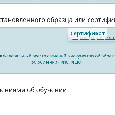
становленного образца или сертифи
Сертификат
 в
Федеральный реестр сведений о документах об образо
об обучении (ФИС ФРДО)
.
лениями об обучении