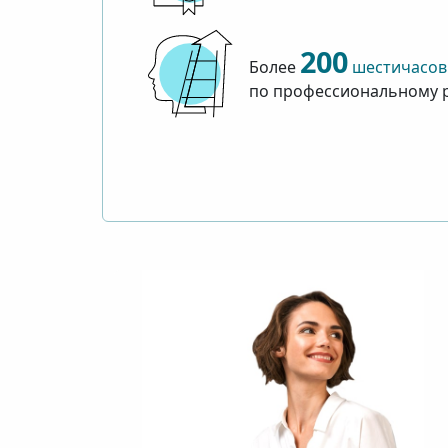
200
Более
шестичасов
по профессиональному 