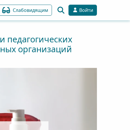
Слабовидящим
Войти
 педагогических
ьных организаций