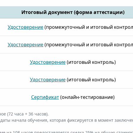
Итоговый документ (форма аттестации)
Удостоверение
(промежуточный и итоговый контрол
Удостоверение
(промежуточный и итоговый контрол
Удостоверение
(итоговый контроль)
Удостоверение
(итоговый контроль)
Сертификат
(онлайн-тестирование)
е (72 часа + 36 часов).
даты начала обучения, которая фиксируется в момент заключе
е на 108 часов предоставляется скидка 25% на общую стоимост