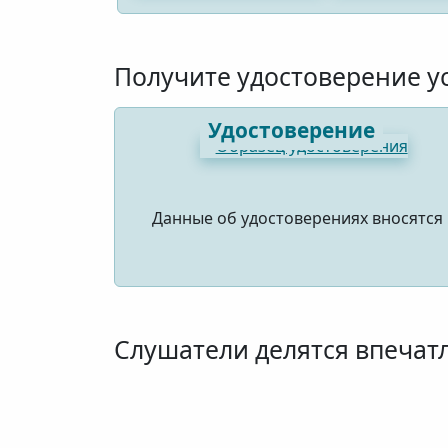
Получите удостоверение у
Удостоверение
Данные об удостоверениях вносятся
Слушатели делятся впечат