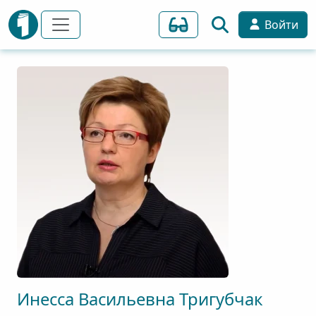
Войти
Инесса
Васильевна
Тригубчак