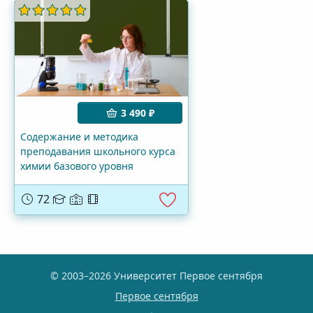
3 490 ₽
Содержание и методика
преподавания школьного курса
химии базового уровня
72
© 2003–2026 Университет Первое сентября
Первое сентября