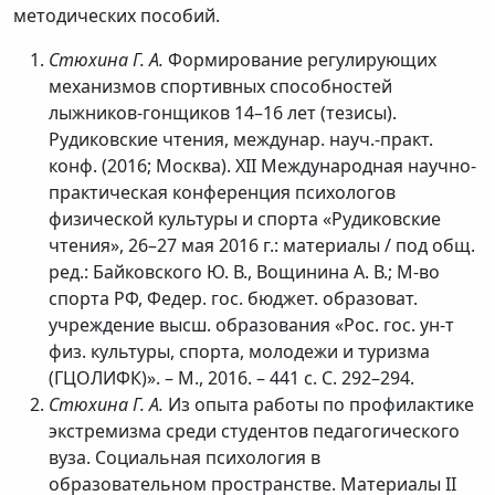
методических пособий.
Стюхина Г. А.
Формирование регулирующих
механизмов спортивных способностей
лыжников-гонщиков 14–16 лет (тезисы).
Рудиковские чтения, междунар. науч.-практ.
конф. (2016; Москва). XII Международная научно-
практическая конференция психологов
физической культуры и спорта «Рудиковские
чтения», 26–27 мая 2016 г.: материалы / под общ.
ред.: Байковского Ю. В., Вощинина А. В.; М-во
спорта РФ, Федер. гос. бюджет. образоват.
учреждение высш. образования «Рос. гос. ун-т
физ. культуры, спорта, молодежи и туризма
(ГЦОЛИФК)». – М., 2016. – 441 с. С. 292–294.
Стюхина Г. А.
Из опыта работы по профилактике
экстремизма среди студентов педагогического
вуза. Социальная психология в
образовательном пространстве. Материалы II