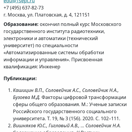
edu@1sept.ru
+7 (495) 637-82-73
г. Москва
,
ул. Платовская, д. 4,
121151
Образование:
окончил полный курс Московского
государственного института радиотехники,
электроники и автоматики (технический
университет) по специальности
«Автоматизированные системы обработки
информации и управления». Присвоенная
квалификация: Инженер
Публикации:
Кашицин В.П., Соловейчик А.С., Соловейчик Н.А.,
Бузоева М.Д.
Факторы цифровой трансформации
сферы общего образования. М.: Ученые записки
Российского государственного социального
университета. Т. 19, № 3 (156). 2020. С. 102–111.
Вишняков Ю.С., Гиглавый А.В., … Соловейчик Н.А.