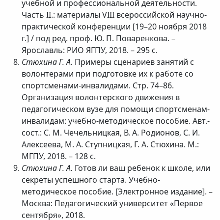
учебной и профессиональной деятельности.
Часть II.: материалы VIII всероссийской научно-
практической конференции [19–20 ноября 2018
г.] / под ред. проф. Ю. П. Поваренкова. –
Ярославль: РИО ЯГПУ, 2018. – 295 с.
Стюхина Г. А.
Примеры сценариев занятий с
волонтерами при подготовке их к работе со
спортсменами-инвалидами. Стр. 74–86.
Организация волонтерского движения в
педагогическом вузе для помощи спортсменам-
инвалидам: учебно-методическое пособие. Авт.-
сост.: С. М. Чечельницкая, В. А. Родионов, С. И.
Алексеева, М. А. Ступницкая, Г. А. Стюхина. М.:
МГПУ, 2018. – 128 с.
Стюхина Г. А.
Готов ли ваш ребенок к школе, или
секреты успешного старта. Учебно-
методическое пособие. [Электронное издание]. –
Москва: Педагогический университет «Первое
сентября», 2018.