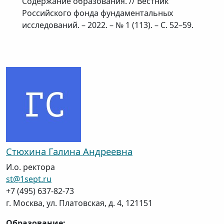
Содержание образования. // Вестник
Российского фонда фундаментальных
исследований. – 2022. – № 1 (113). – С. 52–59.
Стюхина
Галина
Андреевна
И.о. ректора
st@1sept.ru
+7 (495) 637-82-73
г. Москва
,
ул. Платовская, д. 4,
121151
Образование: