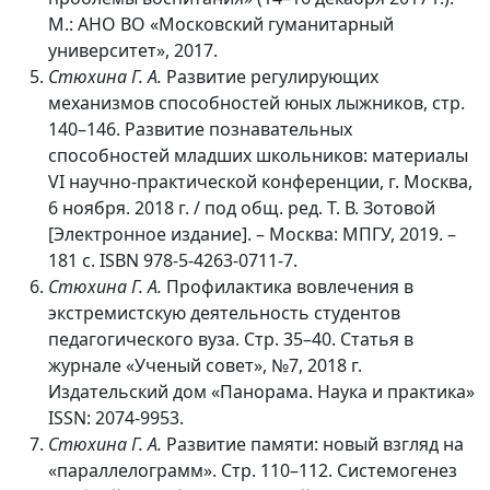
М.: АНО ВО «Московский гуманитарный
университет», 2017.
Стюхина Г. А.
Развитие регулирующих
механизмов способностей юных лыжников, стр.
140–146. Развитие познавательных
способностей младших школьников: материалы
VI научно-практической конференции, г. Москва,
6 ноября. 2018 г. / под общ. ред. Т. В. Зотовой
[Электронное издание]. – Москва: МПГУ, 2019. –
181 с. ISBN 978-5-4263-0711-7.
Стюхина Г. А.
Профилактика вовлечения в
экстремистскую деятельность студентов
педагогического вуза. Стр. 35–40. Статья в
журнале «Ученый совет», №7, 2018 г.
Издательский дом «Панорама. Наука и практика»
ISSN: 2074-9953.
Стюхина Г. А.
Развитие памяти: новый взгляд на
«параллелограмм». Стр. 110–112. Системогенез