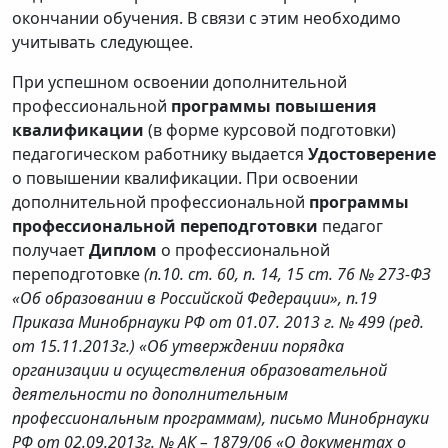
окончании обучения. В связи с этим необходимо
учитывать следующее.
При успешном освоении дополнительной
профессиональной
программы повышения
квалификации
(в форме курсовой подготовки)
педагогическом работнику выдается
Удостоверение
о повышении квалификации. При освоении
дополнительной профессиональной
программы
профессиональной переподготовки
педагог
получает
Диплом
о профессиональной
переподготовке
(п.10. ст. 60, п. 14, 15 ст. 76 № 273-ФЗ
«Об образовании в Российской Федерации», п.19
Приказа Минобрнауки РФ от 01.07. 2013 г. № 499 (ред.
от 15.11.2013г.) «Об утверждении порядка
организации и осуществления образовательной
деятельности по дополнительным
профессиональным программам), письмо Минобрнауки
РФ от 02.09.2013г. № АК – 1879/06 «О документах о