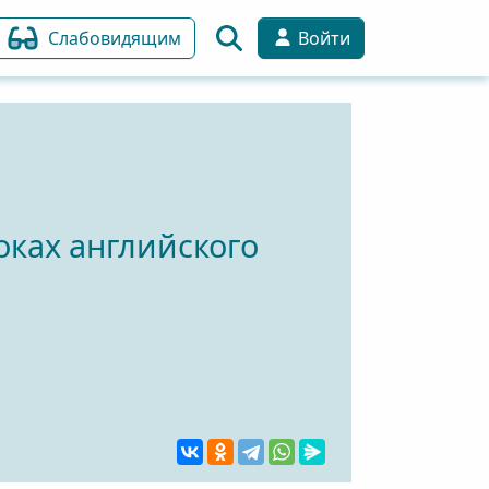
Слабовидящим
Войти
ках английского