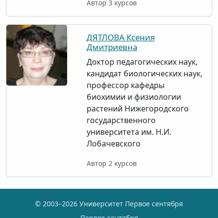
Автор 3 курсов
ДЯТЛОВА Ксения
Дмитриевна
Доктор педагогических наук,
кандидат биологических наук,
профессор кафедры
биохимии и физиологии
растений Нижегородского
государственного
университета им. Н.И.
Лобачевского
Автор 2 курсов
© 2003–2026 Университет Первое сентября
Первое сентября