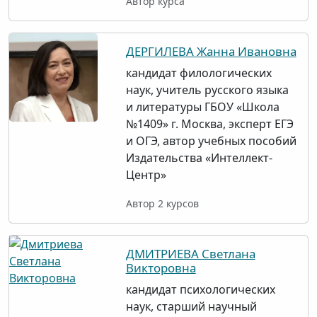
Автор курса
ДЕРГИЛЕВА Жанна Ивановна
кандидат филологических
наук, учитель русского языка
и литературы ГБОУ «Школа
№1409» г. Москва, эксперт ЕГЭ
и ОГЭ, автор учебных пособий
Издательства «Интеллект-
Центр»
Автор 2 курсов
ДМИТРИЕВА Светлана
Викторовна
кандидат психологических
наук, cтарший научный