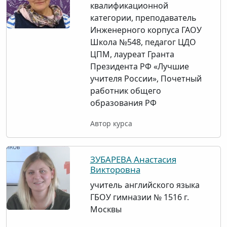
квалификационной
категории, преподаватель
Инженерного корпуса ГАОУ
Школа №548, педагог ЦДО
ЦПМ, лауреат Гранта
Президента РФ «Лучшие
учителя России», Почетный
работник общего
образования РФ
Автор курса
ЗУБАРЕВА Анастасия
Викторовна
учитель английского языка
ГБОУ гимназии № 1516 г.
Москвы