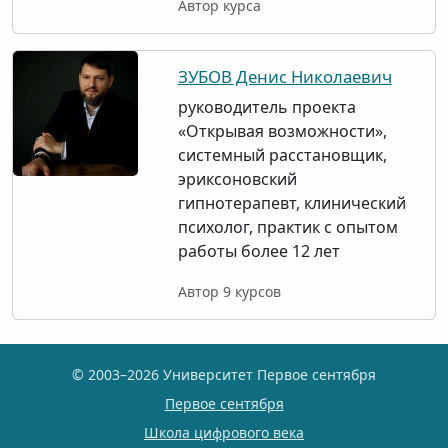
Автор курса
ЗУБОВ Денис Николаевич
руководитель проекта
«Открывая возможности»,
системный расстановщик,
эриксоновский
гипнотерапевт, клинический
психолог, практик с опытом
работы более 12 лет
Автор 9 курсов
© 2003–2026 Университет Первое сентября
Первое сентября
Школа цифрового века