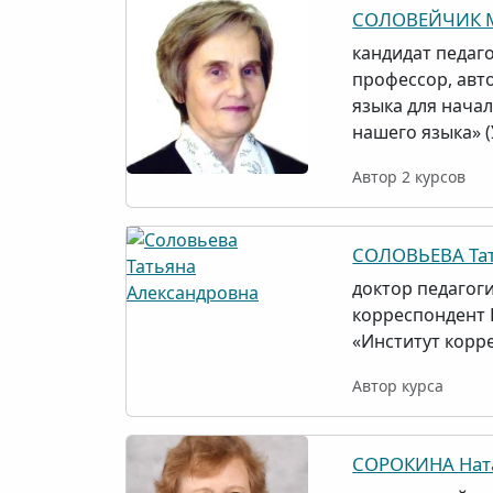
СОЛОВЕЙЧИК М
кандидат педаго
профессор, авт
языка для нача
нашего языка» 
Автор 2 курсов
СОЛОВЬЕВА Тат
доктор педагоги
корреспондент 
«Институт корр
Автор курса
СОРОКИНА Нат