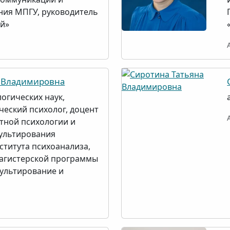
ия МПГУ, руководитель
ой»
 Владимировна
огических наук,
ческий психолог, доцент
тной психологии и
ультирования
ститута психоанализа,
агистерской программы
ультирование и