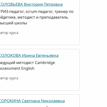
СОЛОВЬЕВА Виктория Петровна
ТРИЗ-педагог, scrum-педагог, тренер по
эйдетике, методист и преподаватель
высшей школы
Автор курса
СОЛОКОВА Ирина Евгеньевна
ведущий методист Cambridge
Assessment English
Автор курса
СОРОКИНА Светлана Николаевна