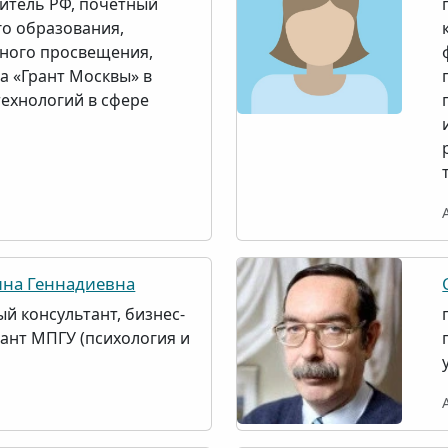
итель РФ, почётный
о образования,
ного просвещения,
а «Грант Москвы» в
технологий в сфере
на Геннадиевна
й консультант, бизнес-
рант МПГУ (психология и