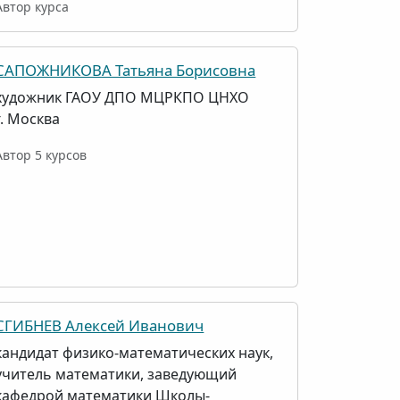
Автор курса
САПОЖНИКОВА Татьяна Борисовна
художник ГАОУ ДПО МЦРКПО ЦНХО
г. Москва
Автор 5 курсов
СГИБНЕВ Алексей Иванович
кандидат физико-математических наук,
учитель математики, заведующий
кафедрой математики Школы-