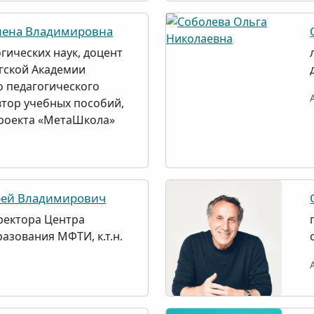
ена Владимировна
гических наук, доцент
гской Академии
 педагогического
втор учебных пособий,
проекта «МетаШкола»
ей Владимирович
ректора Центра
азования МФТИ, к.т.н.