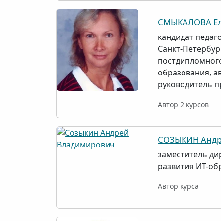
СМЫКАЛОВА Ел
кандидат педаго
Санкт-Петербур
постдипломного
образования, а
руководитель 
Автор 2 курсов
СОЗЫКИН Андр
заместитель ди
развития ИТ-обр
Автор курса