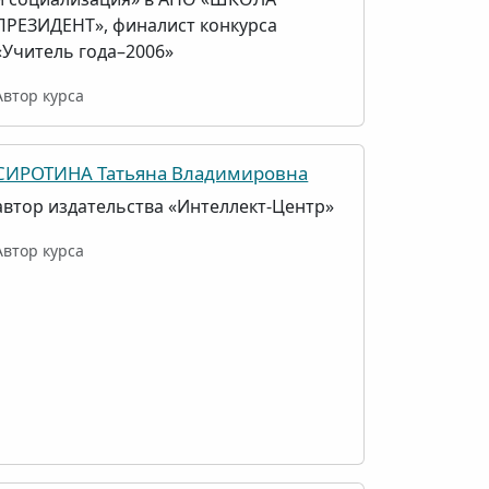
ПРЕЗИДЕНТ», финалист конкурса
«Учитель года–2006»
Автор курса
СИРОТИНА Татьяна Владимировна
автор издательства «Интеллект-Центр»
Автор курса