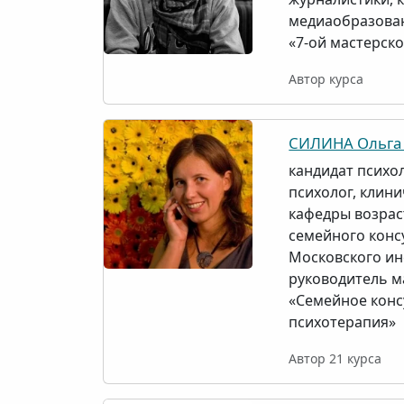
медиаобразован
«7-ой мастерск
Автор курса
СИЛИНА Ольга
кандидат психол
психолог, клини
кафедры возрас
семейного конс
Московского ин
руководитель м
«Семейное конс
психотерапия»
Автор 21 курса