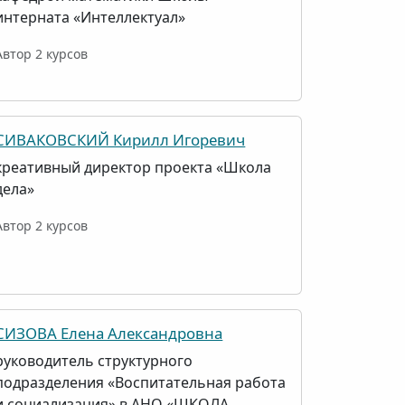
интерната «Интеллектуал»
Автор 2 курсов
СИВАКОВСКИЙ Кирилл Игоревич
креативный директор проекта «Школа
дела»
Автор 2 курсов
СИЗОВА Елена Александровна
руководитель структурного
подразделения «Воспитательная работа
и социализация» в АНО «ШКОЛА