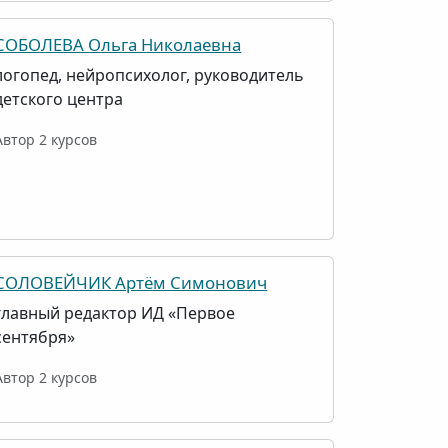
СОБОЛЕВА Ольга Николаевна
логопед, нейропсихолог, руководитель
детского центра
Автор 2 курсов
СОЛОВЕЙЧИК Артём Симонович
главный редактор ИД «Первое
сентября»
Автор 2 курсов