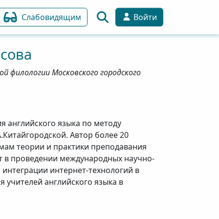
Слабовидящим
Войти
сова
ой филологии Московского городского
 английского языка по методу
.Китайгородской. Автор более 20
мам теории и практики преподавания
ет в проведении международных научно-
интеграции интернет-технологий в
 учителей английского языка в