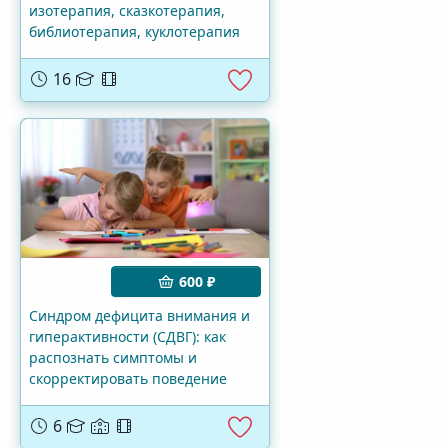
изотерапия, сказкотерапия,
библиотерапия, куклотерапия
16
600 ₽
Синдром дефицита внимания и
гиперактивности (СДВГ): как
распознать симптомы и
скорректировать поведение
6