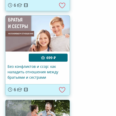
6
699 ₽
Без конфликтов и ссор: как
наладить отношения между
братьями и сестрами
6