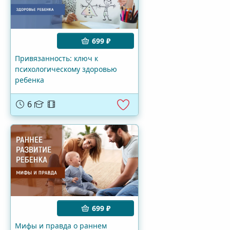
699 ₽
Привязанность: ключ к
психологическому здоровью
ребенка
6
699 ₽
Мифы и правда о раннем