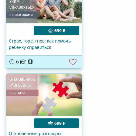
699 ₽
Страх, горе, гнев: как помочь
ребенку справиться
6
699 ₽
Откровенные разговоры: