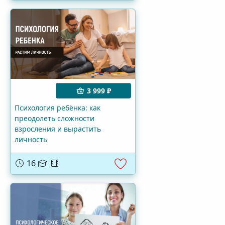
3 999 ₽
Психология ребёнка: как
преодолеть сложности
взросления и вырастить
личность
16