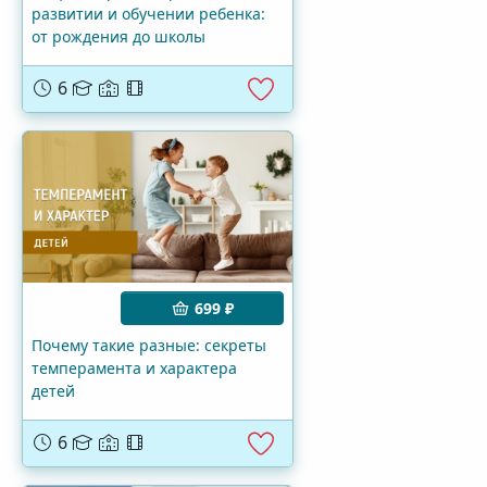
развитии и обучении ребенка:
от рождения до школы
6
699 ₽
Почему такие разные: секреты
темперамента и характера
детей
6