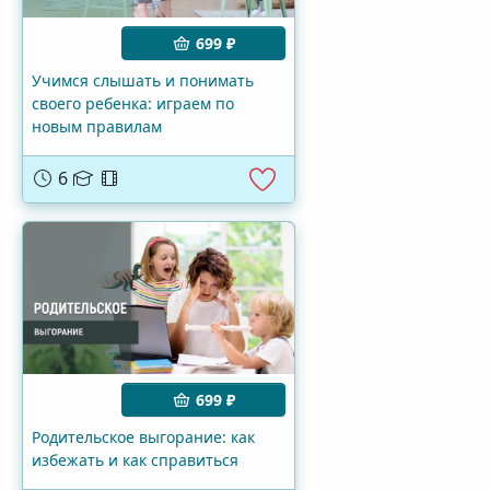
699 ₽
Учимся слышать и понимать
своего ребенка: играем по
новым правилам
6
699 ₽
Родительское выгорание: как
избежать и как справиться