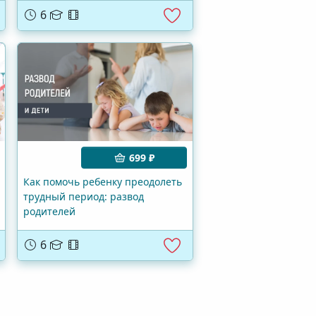
6
699 ₽
Как помочь ребенку преодолеть
трудный период: развод
родителей
6