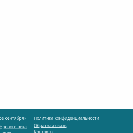
ое сентября»
Политика конфиденциальности
Обратная связь
фрового века
Контакты
 урок