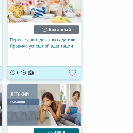
Архивный
Первые дни в детском саду, или
Правила успешной адаптации
6
699 ₽