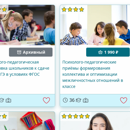
Архивный
1 990 ₽
ого-педагогическая
Психолого-педагогические
овка школьников к сдаче
приёмы формирования
ЕГЭ в условиях ФГОС
коллектива и оптимизации
межличностных отношений в
классе
36