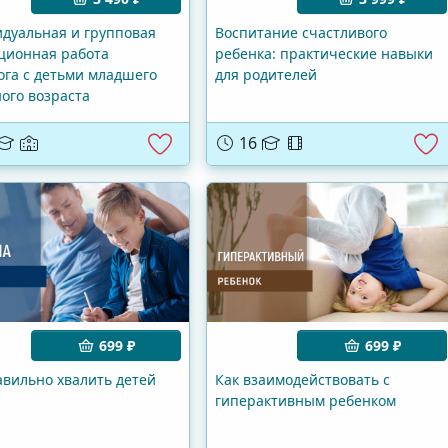
дуальная и групповая
Воспитание счастливого
ционная работа
ребенка: практические навыки
ога с детьми младшего
для родителей
ого возраста
16
699 ₽
699 ₽
авильно хвалить детей
Как взаимодействовать с
гиперактивным ребенком