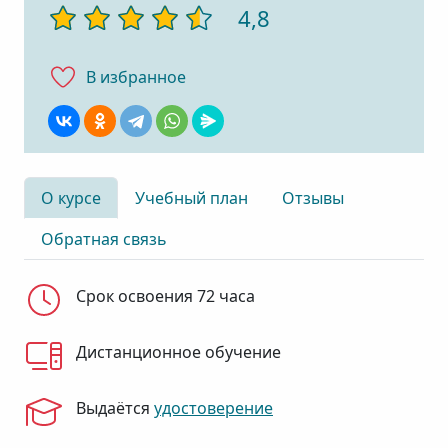
4,8
В избранноe
О курсе
Учебный план
Отзывы
Обратная связь
Срок освоения 72 часа
Дистанционное обучение
Выдаётся
удостоверение