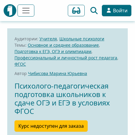
Войти
Аудитории:
Учителя
,
Школьные психологи
Темы:
Основное и среднее образование
,
Подготовка к ЕГЭ, ОГЭ и олимпиадам
,
Профессиональный и личностный рост педагога
,
ФГОС
Автор
Чибисова Марина Юрьевна
Психолого-педагогическая
подготовка школьников к
сдаче ОГЭ и ЕГЭ в условиях
ФГОС
Курс недоступен для заказа