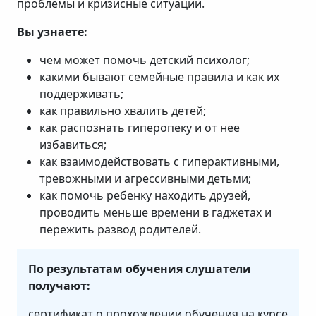
проблемы и кризисные ситуации.
Вы узнаете:
чем может помочь детский психолог;
какими бывают семейные правила и как их
поддерживать;
как правильно хвалить детей;
как распознать гиперопеку и от нее
избавиться;
как взаимодействовать с гиперактивными,
тревожными и агрессивными детьми;
как помочь ребенку находить друзей,
проводить меньше времени в гаджетах и
пережить развод родителей.
По результатам обучения слушатели
получают:
сертификат о прохождении обучения на курсе