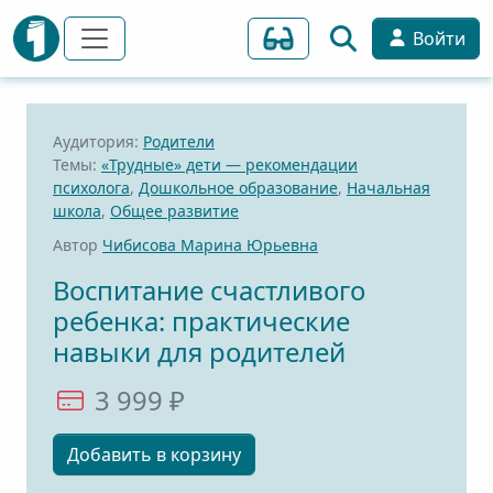
Войти
Аудитория:
Родители
Темы:
«Трудные» дети — рекомендации
психолога
,
Дошкольное образование
,
Начальная
школа
,
Общее развитие
Автор
Чибисова Марина Юрьевна
Воспитание счастливого
ребенка: практические
навыки для родителей
3 999 ₽
Добавить в корзину