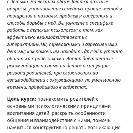
с детьми. На лекциях обсуждаются важные
вопросы: установление семейных правил, методы
поощрения и похвалы, проблемы гиперопеки и
способы борьбы с ней. Вы узнаете о специфике
работы с детским психологом; о том, как
эффективно взаимодействовать с
гиперактивными, тревожными и агрессивными
детьми; как помочь им находить друзей и успешно
общаться с ровесниками. Автор дает ценные
рекомендации по помощи детям в ситуации
развода родителей, при сложностях во
взаимодействии с окружающими, по уменьшению
времени, проводимого в гаджетах.
Цель курса:
познакомить родителей с
основными психологическими принципами
воспитания детей, раскрыть особенности
общения и взаимодействия с ними, помочь
научиться конструктивно решать возникающие