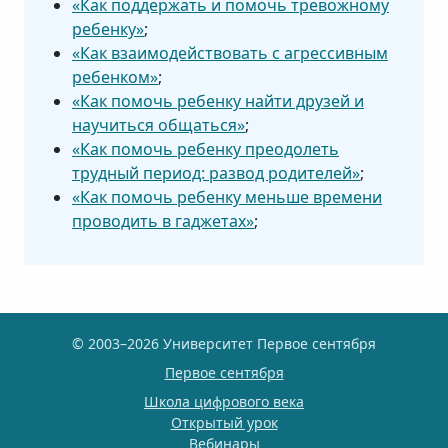
«Как поддержать и помочь тревожному
ребенку»
;
«Как взаимодействовать с агрессивным
ребенком»
;
«Как помочь ребенку найти друзей и
научиться общаться»
;
«Как помочь ребенку преодолеть
трудный период: развод родителей»
;
«Как помочь ребенку меньше времени
проводить в гаджетах»
;
© 2003–2026 Университет Первое сентября
Первое сентября
Школа цифрового века
Открытый урок
Вебинары