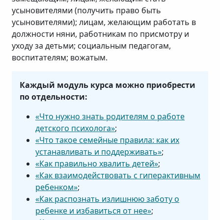
усыновителями (получить право быть
усыновителями); лицам, желающим работать в
должности няни, работникам по присмотру и
уходу за детьми; социальным педагогам,
воспитателям; вожатым.
Каждый модуль курса можно приобрести
по отдельности:
«Что нужно знать родителям о работе
детского психолога»
;
«Что такое семейные правила: как их
устанавливать и поддерживать»
;
«Как правильно хвалить детей»
;
«Как взаимодействовать с гиперактивным
ребенком»
;
«Как распознать излишнюю заботу о
ребенке и избавиться от нее»
;