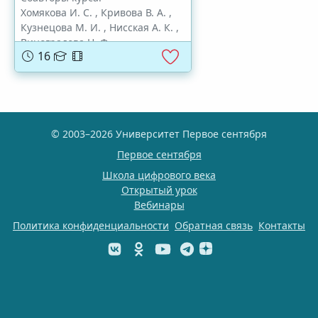
Хомякова И. С.
,
Кривова В. А.
,
Кузнецова М. И.
,
Нисская А. К.
,
Виноградова Н. Ф.
16
© 2003–2026 Университет Первое сентября
Первое сентября
Школа цифрового века
Открытый урок
Вебинары
Политика конфиденциальности
Обратная связь
Контакты