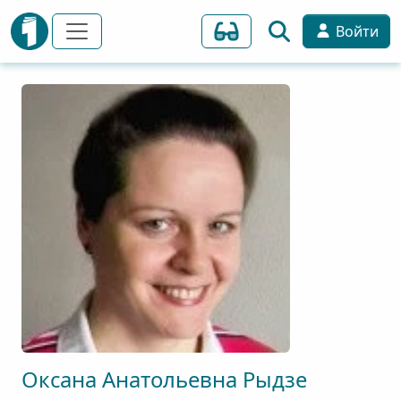
Войти
Оксана
Анатольевна
Рыдзе