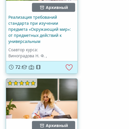
Архивный
Реализация требований
стандарта при изучении
предмета «Окружающий мир»:
от предметных действий к
универсальным
Соавтор курса:
Виноградова Н. Ф.
,
72
Архивный