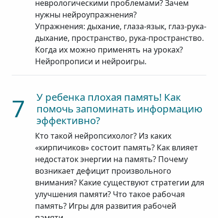
неврологическими проблемами? Зачем
нужны нейроупражнения?
Упражнения: дыхание, глаза-язык, глаз-рука-
дыхание, пространство, рука-пространство.
Когда их можно применять на уроках?
Нейропрописи и нейроигры.
У ребенка плохая память! Как
7
помочь запоминать информацию
эффективно?
Кто такой нейропсихолог? Из каких
«кирпичиков» состоит память? Как влияет
недостаток энергии на память? Почему
возникает дефицит произвольного
внимания? Какие существуют стратегии для
улучшения памяти? Что такое рабочая
память? Игры для развития рабочей
памяти.