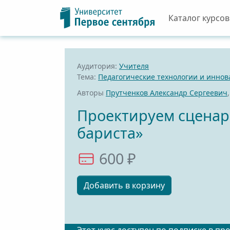
Каталог курсов
Аудитория:
Учителя
Тема:
Педагогические технологии и инно
Авторы
Прутченков Александр Сергеевич
Проектируем сценар
бариста»
600 ₽
Добавить в корзину