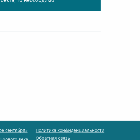
роекта, то необходимо
ое сентября»
Политика конфиденциальности
Обратная связь
фрового века