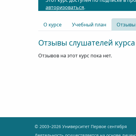
Этот курс доступен по подписке в пр
авторизоваться
.
О курсе
Учебный план
Отзывы
Отзывы слушателей курса
Отзывов на этот курс пока нет.
© 2003–2026 Университет Первое сентября
Деятельность осуществляется на основе лице