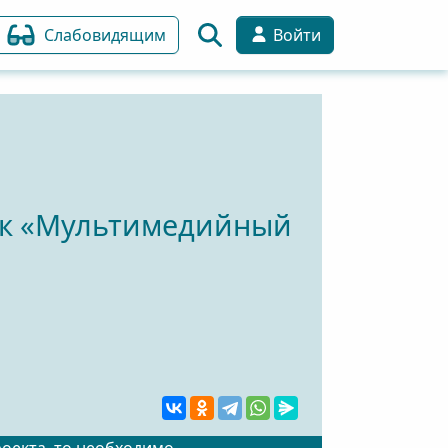
Слабовидящим
Войти
ек «Мультимедийный