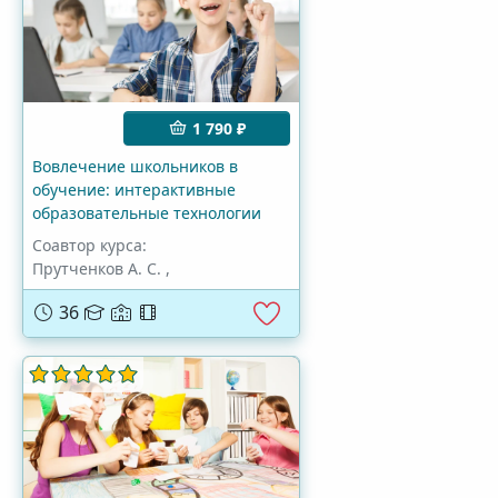
1 790 ₽
Вовлечение школьников в
обучение: интерактивные
образовательные технологии
Соавтор курса:
Прутченков А. С.
,
36