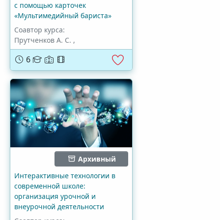
с помощью карточек
«Мультимедийный бариста»
Соавтор курса:
Прутченков А. С.
,
6
Архивный
Интерактивные технологии в
современной школе:
организация урочной и
внеурочной деятельности