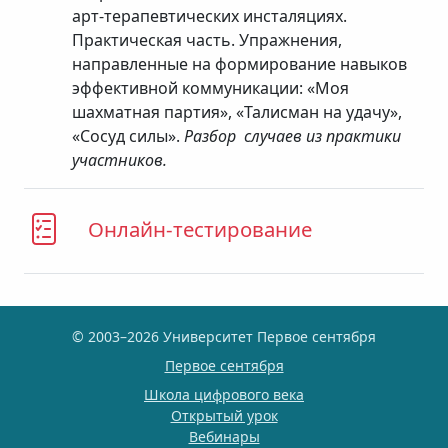
арт-терапевтических инсталяциях.
Практическая часть. Упражнения,
направленные на формирование навыков
эффективной коммуникации: «Моя
шахматная партия», «Талисман на удачу»,
«Сосуд силы».
Разбор случаев из практики
участников.
Онлайн-тестирование
© 2003–2026 Университет Первое сентября
Первое сентября
Школа цифрового века
Открытый урок
Вебинары