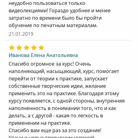
неудобно пользоваться только
видеолекциями! Гораздо удобнее и менее
затратно по времени было бы пройти
обучение по печатным материалам.
21.01.2019
Иванова Елена Анатольевна
Спасибо огромное за курс! Очень
наполняющий, насыщающий, курс, помогает
перейти от теории к практике, запускает
собственные творческие идеи, желание
применить это на практике. Благодаря этому
курсу появляется, с одной стороны, внутренняя
наполненность в понимании того, что и как
делать, а с другой - какая-то легкость в
применении на практике.
Спасибо вам еще раз за это создание!
Удачи и новых творческих успехов!