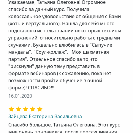
Уважаемая, Татьяна Олеговна! Огромное
спасибо за данный курс. Получила
колоссальное удовольствие от общения с Вами
(хоть и вертуального). Нашла для себя много
подсказок в использовании некоторых техник и
упражнений, относительно работы с трудными
случаями. Буквально влюбилась в "Сыпучие
мандалы", "Соул-коллаж", "Моя шахматная
партия". Отдельное спасибо за то,что
"рискнули" данную тему представить в
формате вебинаров (к сожалению, пока нет
возможности пройти обучение в очной
форме)! СПАСИБО!!!
16.01.2020
Зайцева Екатерина Васильевна
Спасибо большое, Татьяна Олеговна. Этот курс
мне очень понравился, после прослушивания