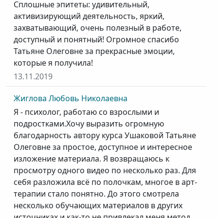
Сплошные эпитеты: удивительный,
активизирующий деятельность, яркий,
захватывающий, очень полезный в работе,
доступный и понятный! Огромное спасибо
Татьяне Олеговне за прекрасные эмоции,
которые я получила!
13.11.2019
Жиглова Любовь Николаевна
Я - психолог, работаю со взрослыми и
подростками.Хочу выразить огромную
благодарность автору курса Ушаковой Татьяне
Олеговне за простое, доступное и интересное
изложение материала. Я возвращаюсь к
просмотру одного видео по несколько раз. Для
себя разложила всё по полочкам, многое в арт-
терапии стало понятно. До этого смотрела
несколько обучающих материалов в других
источниках и как-то не привлекал меня метод