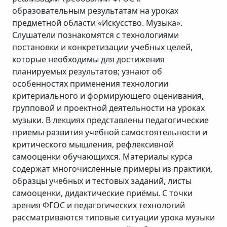
образовательным результатам на уроках
предметной области «Искусство. Музыка».
Слушатели познакомятся с технологиями
постановки и конкретизации учебных целей,
которые необходимы для достижения
планируемых результатов; узнают об
особенностях применения технологии
критериального и формирующего оценивания,
групповой и проектной деятельности на уроках
музыки. В лекциях представлены педагогические
приемы развития учебной самостоятельности и
критического мышления, рефлексивной
самооценки обучающихся. Материалы курса
содержат многочисленные примеры из практики,
образцы учебных и тестовых заданий, листы
самооценки, дидактические приёмы. С точки
зрения ФГОС и педагогических технологий
рассматриваются типовые ситуации урока музыки