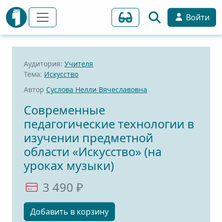
Войти
Аудитория:
Учителя
Тема:
Искусство
Автор
Суслова Нелли Вячеславовна
Современные
педагогические технологии в
изучении предметной
области «Искусство» (на
уроках музыки)
3 490 ₽
Добавить в корзину