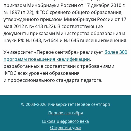
приказом Минобрнауки России от 17 декабря 2010 г.
№ 1897 (п.22), ФГОС среднего общего образования,
утвержденного приказом Минобрнауки России от 17
мая 2012 г. № 413 п.22). В соответствующие
документы приказами Министерства образования и
науки РФ №1643, №1644 и №1645 внесены изменения.
Университет «Первое сентября» реализует
более 300
программ повышения квалификации
,
разработанных в соответствии с требованиями
ФГОС всех уровней образования
и профессионального стандарта педагога.
© 2003–2026 Университет Первое сентября
Первое сентября
Школа цифрового века
Открытый урок