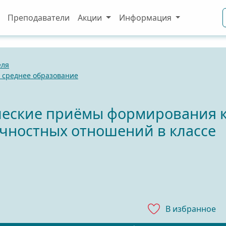
Преподаватели
Акции
Информация
еля
 среднее образование
ческие приёмы формирования к
ностных отношений в классе
В избранноe