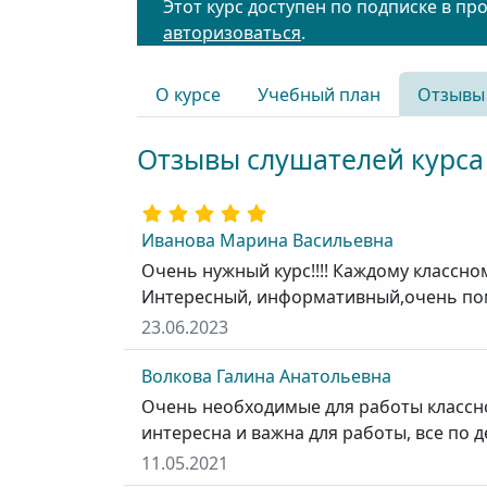
Этот курс доступен по подписке в пр
авторизоваться
.
О курсе
Учебный план
Отзывы
Отзывы слушателей курса
Иванова Марина Васильевна
Очень нужный курс!!!! Каждому классн
Интересный, информативный,очень пом
23.06.2023
Волкова Галина Анатольевна
Очень необходимые для работы классн
интересна и важна для работы, все по д
11.05.2021