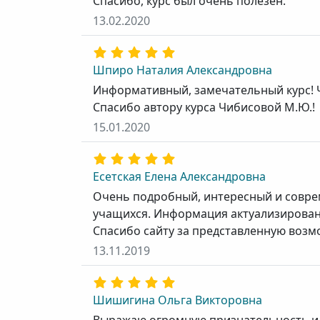
Спасибо, курс был очень полезен.
13.02.2020
Шпиро Наталия Александровна
Информативный, замечательный курс! 
Спасибо автору курса Чибисовой М.Ю.!
15.01.2020
Есетская Елена Александровна
Очень подробный, интересный и совре
учащихся. Информация актуализирован
Спасибо сайту за представленную возм
13.11.2019
Шишигина Ольга Викторовна