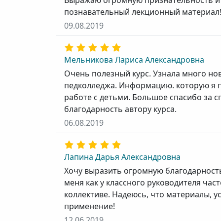
Выражаю огромную признательность и 
познавательный лекционный материал
09.08.2019
Мельникова Лариса Александровна
Очень полезный курс. Узнала много но
педколледжа. Информацию. которую я по
работе с детьми. Большое спасибо за 
благодарность автору курса.
06.08.2019
Лапина Дарья Александровна
Хочу выразить огромную благодарность
меня как у классного руководителя час
коллективе. Надеюсь, что материалы, у
применение!
12.06.2019