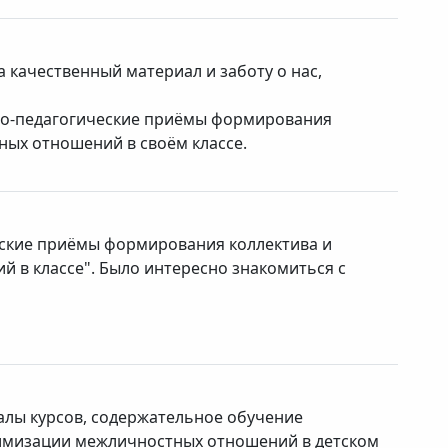
 качественный материал и заботу о нас,
го-педагогические приёмы формирования
ых отношений в своём классе.
еские приёмы формирования коллектива и
 в классе". Было интересно знакомиться с
алы курсов, содержательное обучение
имизации межличностных отношений в детском