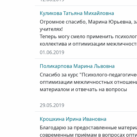
Куликова Татьяна Михайловна
Огромное спасибо, Марина Юрьевна, за
учителях!
Теперь могу смело применить психоло
коллектива и оптимизации межличностн
01.06.2019
Поликарпова Марина Львовна
Спасибо за курс "Психолого-педагогич
оптимизации межличностных отношений
материалом и отвечать на вопросы
29.05.2019
Крошкина Ирина Ивановна
Благодарю за предоставленные матери
современным приёмам в вопросах опт