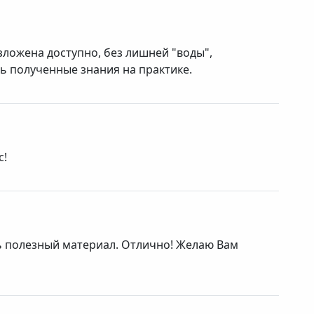
ложена доступно, без лишней "воды",
ь полученные знания на практике.
с!
ь полезный материал. Отлично! Желаю Вам