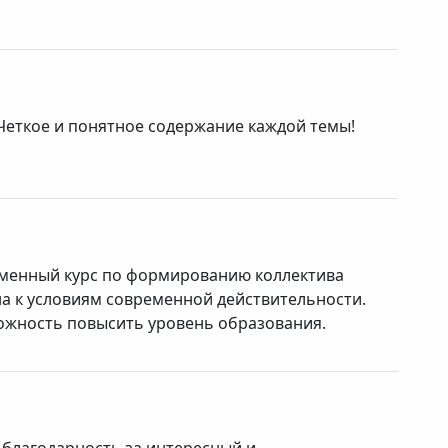
Четкое и понятное содержание каждой темы!
менный курс по формированию коллектива
а к условиям современной действительности.
ожность повысить уровень образования.