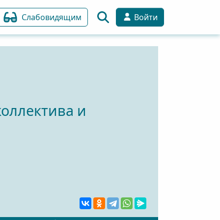
Слабовидящим
Войти
оллектива и