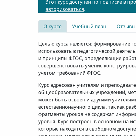
Этот курс доступен по подписке в пр
авторизоваться
.
О курсе
Учебный план
Отзывы
Целью курса является: формирование г
использовать в педагогической деятел
и принципы ФГОС, определяющие работу
совершенствовать умение конструирова
учетом требований ФГОС.
Курс адресован учителям и преподават
общеобразовательных учреждений, мет
может быть освоен и другими учителя
естественнонаучного цикла, так как ра
фрагменты уроков не содержат инфор
уровня. Курс построен в основном на и
которые находятся в свободном доступ