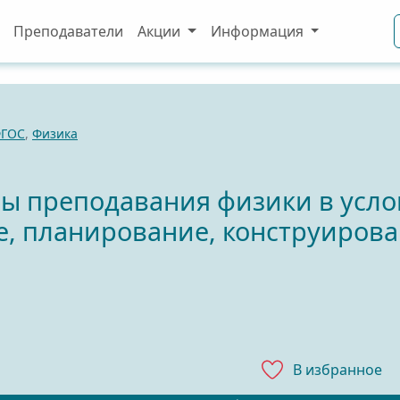
Преподаватели
Акции
Информация
ГОС
,
Физика
ы преподавания физики в усло
е, планирование, конструиров
В избранноe