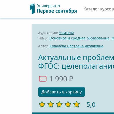
Каталог курсов
Аудитория:
Учителя
Темы:
Основное и среднее образование
,
Ф
Автор
Ковалёва Светлана Яковлевна
Актуальные проблем
ФГОС: целеполагани
1 990 ₽
Добавить в корзину
5,0