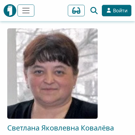
Войти
Светлана
Яковлевна
Ковалёва