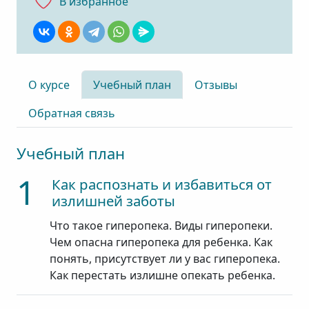
В избранноe
О курсе
Учебный план
Отзывы
Обратная связь
Учебный план
1
Как распознать и избавиться от
излишней заботы
Что такое гиперопека. Виды гиперопеки.
Чем опасна гиперопека для ребенка. Как
понять, присутствует ли у вас гиперопека.
Как перестать излишне опекать ребенка.