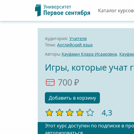
Каталог курсов
Аудитория:
Учителя
Тема:
Английский язык
Авторы
Кауфман Клара Исааковна
,
Кауфм
Игры, которые учат г
700 ₽
Добавить в корзину
4,3
Этот курс доступен по подписке в пр
авторизоваться
.