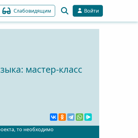
Слабовидящим
Войти
зыка: мастер-класс
роекта, то необходимо