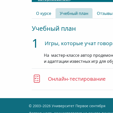
О курсе
Учебный план
Отзывы
Учебный план
1
Игры, которые учат говор
На мастер-классе автор продемон
и адаптации известных игр для об
Онлайн-тестирование
© 2003–2026 Университет Первое сентября