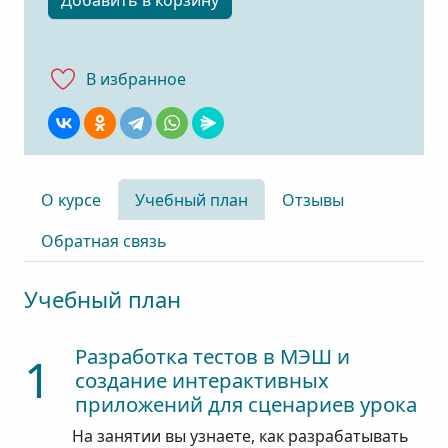
Добавить в корзину
В избранноe
О курсе
Учебный план
Отзывы
Обратная связь
Учебный план
Разработка тестов в МЭШ и
1
создание интерактивных
приложений для сценариев урока
На занятии вы узнаете, как разрабатывать