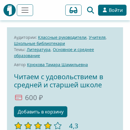
Войти
Аудитории:
Классные руководители
,
Учителя
,
Школьные библиотекари
Темы:
Литература
,
Основное и среднее
образование
Автор
Крюкова Тамара Шамильевна
Читаем с удовольствием в
средней и старшей школе
600 ₽
Добавить в корзину
4,3