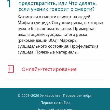
1
предотвратить, или Что делать,
если ученик говорит о смерти?
Как мысли о смерти влияют на людей.
Мифы о суициде. Ситуации риска, в которых
нужно быть внимательным. Примерная
шкала оценки суицидального риска
(рекомендации ВОЗ). Маркеры
суицидального состояния. Профилактика
суицида. Полезные материалы.
Онлайн-тестирование
© 2003–2026 Университет Первое сентября
Первое сентября
Школа цифрового века