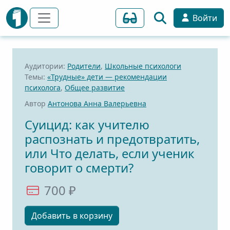
Войти
Аудитории:
Родители
,
Школьные психологи
Темы:
«Трудные» дети — рекомендации
психолога
,
Общее развитие
Автор
Антонова Анна Валерьевна
Суицид: как учителю
распознать и предотвратить,
или Что делать, если ученик
говорит о смерти?
700 ₽
Добавить в корзину