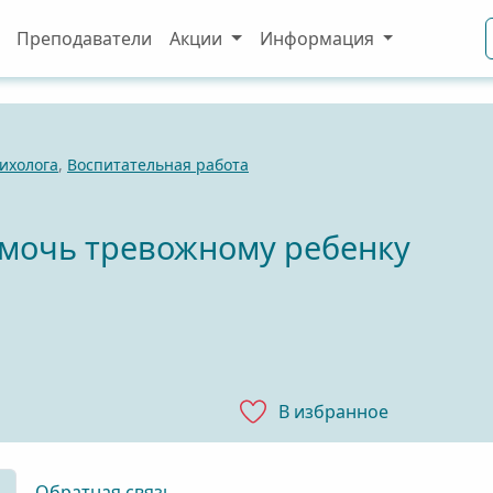
Преподаватели
Акции
Информация
ихолога
,
Воспитательная работа
омочь тревожному ребенку
В избранноe
Обратная связь