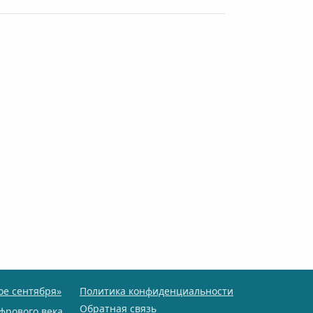
ое сентября»
Политика конфиденциальности
Обратная связь
фрового века