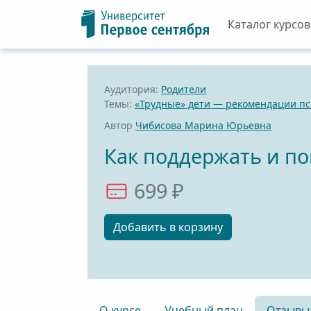
Каталог курсов
Аудитория:
Родители
Темы:
«Трудные» дети — рекомендации пс
Автор
Чибисова Марина Юрьевна
Как поддержать и п
699 ₽
Добавить в корзину
О курсе
Учебный план
Отзывы