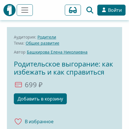
Войти
Аудитория:
Родители
Тема:
Общее развитие
Автор
Башкирова Елена Николаевна
Родительское выгорание: как
избежать и как справиться
699 ₽
Добавить в корзину
В избранноe