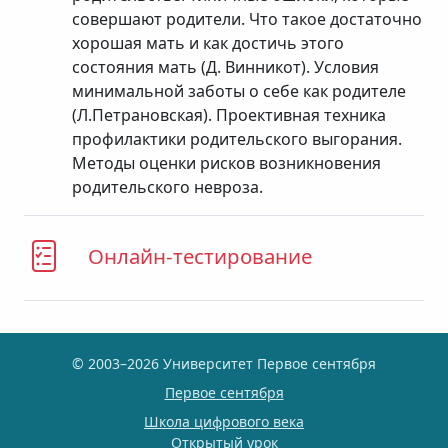
совершают родители. Что такое достаточно
хорошая мать и как достичь этого
состояния мать (Д. Винникот). Условия
минимальной заботы о себе как родителе
(Л.Петрановская). Проективная техника
профилактики родительского выгорания.
Методы оценки рисков возникновения
родительского невроза.
Онлайн-тестирование
© 2003–2026 Университет Первое сентября
Первое сентября
Школа цифрового века
Открытый урок