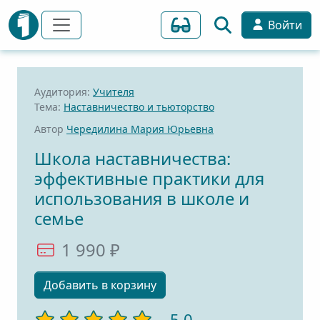
Войти
Аудитория:
Учителя
Тема:
Наставничество и тьюторство
Автор
Чередилина Мария Юрьевна
Школа наставничества:
эффективные практики для
использования в школе и
семье
1 990 ₽
Добавить в корзину
5,0