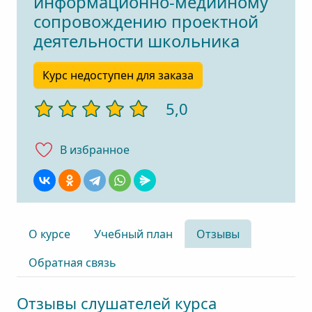
информационно-медийному
сопровождению проектной
деятельности школьника
Курс недоступен для заказа
5,0
В избранноe
О курсе
Учебный план
Отзывы
Обратная связь
Отзывы слушателей курса