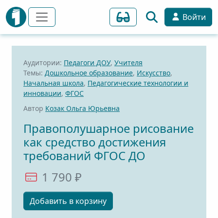
Войти
Аудитории:
Педагоги ДОУ
,
Учителя
Темы:
Дошкольное образование
,
Искусство
,
Начальная школа
,
Педагогические технологии и
инновации
,
ФГОС
Автор
Козак Ольга Юрьевна
Правополушарное рисование
как средство достижения
требований ФГОС ДО
1 790 ₽
Добавить в корзину