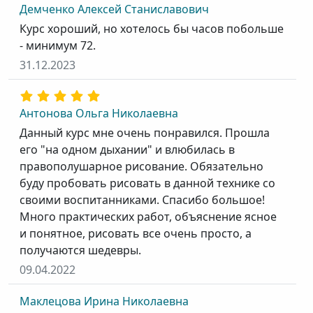
Демченко Алексей Станиславович
Курс хороший, но хотелось бы часов побольше
- минимум 72.
31.12.2023
Антонова Ольга Николаевна
Данный курс мне очень понравился. Прошла
его "на одном дыхании" и влюбилась в
правополушарное рисование. Обязательно
буду пробовать рисовать в данной технике со
своими воспитанниками. Спасибо большое!
Много практических работ, объяснение ясное
и понятное, рисовать все очень просто, а
получаются шедевры.
09.04.2022
Маклецова Ирина Николаевна