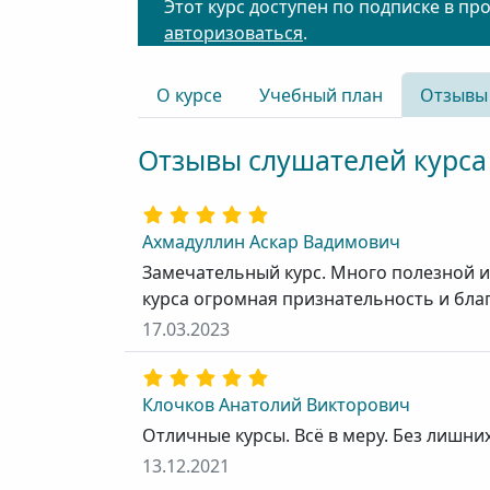
Этот курс доступен по подписке в пр
авторизоваться
.
О курсе
Учебный план
Отзывы
Отзывы слушателей курса
Ахмадуллин Аскар Вадимович
Замечательный курс. Много полезной 
курса огромная признательность и бла
17.03.2023
Клочков Анатолий Викторович
Отличные курсы. Всё в меру. Без лишних
13.12.2021