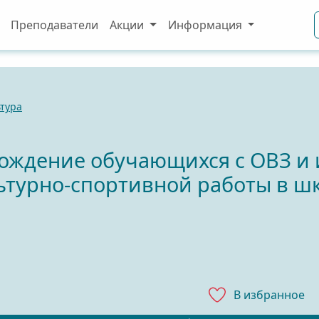
Преподаватели
Акции
Информация
тура
ождение обучающихся с ОВЗ и
ьтурно-спортивной работы в ш
В избранноe