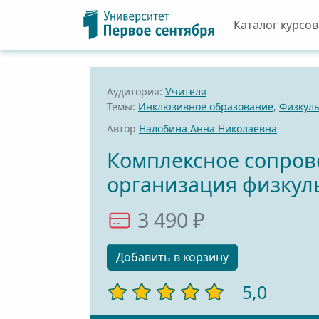
Каталог курсов
Аудитория:
Учителя
Темы:
Инклюзивное образование
,
Физкуль
Автор
Налобина Анна Николаевна
Комплексное сопров
организация физкул
3 490 ₽
Добавить в корзину
5,0