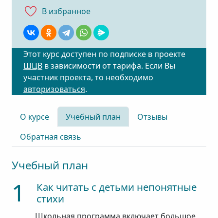
В избранноe
Этот курс доступен по подписке в проекте
ШЦВ
в зависимости от тарифа. Если Вы
участник проекта, то необходимо
авторизоваться
.
О курсе
Учебный план
Отзывы
Обратная связь
Учебный план
1
Как читать с детьми непонятные
стихи
Школьная программа включает большое