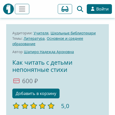
Войти
Аудитории:
Учителя
,
Школьные библиотекари
Темы:
Литература
,
Основное и среднее
образование
Автор
Шапиро Надежда Ароновна
Как читать с детьми
непонятные стихи
600 ₽
Добавить в корзину
5,0