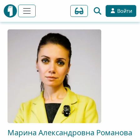
Войти
Марина
Александровна
Романова