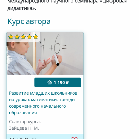
международного научного семинара «Цифровая
дидактика».
Курс автора
1 190 ₽
Развитие младших школьников
на уроках математики: тренды
современного начального
образования
Соавтор курса:
Зайцева Н. М.