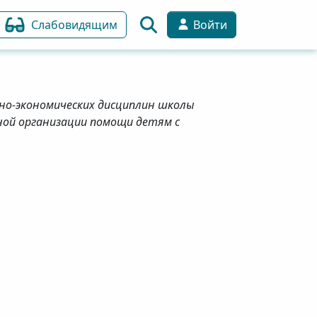
Слабовидящим
Войти
но-экономических дисциплин школы
ной организации помощи детям с