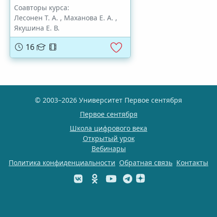
Соавторы курса:
Лесонен Т. А.
,
Маханова Е. А.
,
Якушина Е. В.
16
© 2003–2026 Университет Первое сентября
Первое сентября
Школа цифрового века
Открытый урок
Вебинары
Политика конфиденциальности
Обратная связь
Контакты