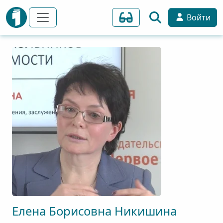
Войти
Елена
Борисовна
Никишина