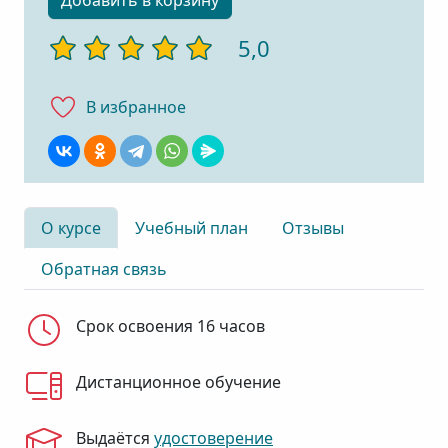
Добавить в корзину
5,0
В избранноe
О курсе
Учебный план
Отзывы
Обратная связь
Срок освоения 16 часов
Дистанционное обучение
Выдаётся
удостоверение