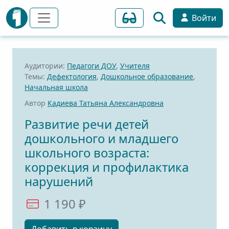
Войти
Аудитории:
Педагоги ДОУ
,
Учителя
Темы:
Дефектология
,
Дошкольное образование
,
Начальная школа
Автор
Кадиева Татьяна Александровна
Развитие речи детей
дошкольного и младшего
школьного возраста:
коррекция и профилактика
нарушений
1 190 ₽