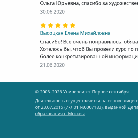
Ольга Юрьевна, спасибо за художестве
30.06.2020
Высоцкая Елена Михайловна
Спасибо! Всё очень понравилось, обяза
Хотелось бы, чтоб Вы провели курс по
более конкретизированной информацией
21.06.2020
© 2003–2026 Университет Первое сентября
Деятельность осуществляется на основе лице
от 23.07.2015 (77Л01 №0007183),
выданной
Деп
образования г. Москвы