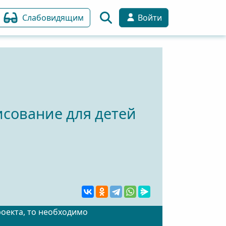
Слабовидящим
Войти
исование для детей
роекта, то необходимо