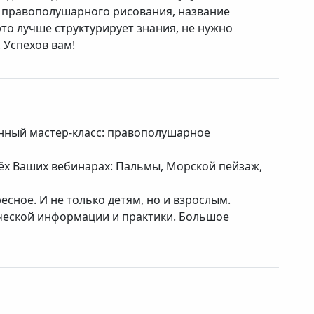
 правополушарного рисования, название
то лучше структурирует знания, не нужно
 Успехов вам!
нный мастер-класс: правополушарное
рёх Ваших вебинарах: Пальмы, Морской пейзаж,
есное. И не только детям, но и взрослым.
ческой информации и практики. Большое