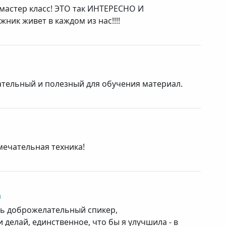
мастер класс! ЭТО так ИНТЕРЕСНО И
ник живет в каждом из нас!!!!
вательный и полезный для обучения материал.
мечательная техника!
а
ень доброжелательный спикер,
 делай, единственное, что бы я улучшила - в