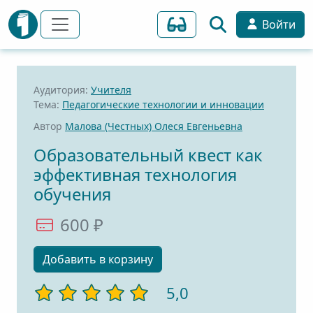
Войти
Аудитория:
Учителя
Тема:
Педагогические технологии и инновации
Автор
Малова (Честных) Олеся Евгеньевна
Образовательный квест как
эффективная технология
обучения
600 ₽
Добавить в корзину
5,0