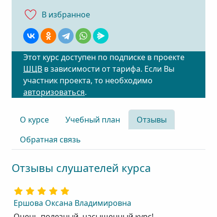
В избранноe
Этот курс доступен по подписке в проекте
ШЦВ
в зависимости от тарифа. Если Вы
участник проекта, то необходимо
авторизоваться
.
О курсе
Учебный план
Отзывы
Обратная связь
Отзывы слушателей курса
Ершова Оксана Владимировна
Очень полезный, насыщенный курс!