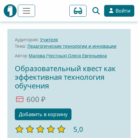
Войти
Аудитория:
Учителя
Тема:
Педагогические технологии и инновации
Автор
Малова (Честных) Олеся Евгеньевна
Образовательный квест как
эффективная технология
обучения
600 ₽
Добавить в корзину
5,0