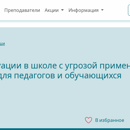
Преподаватели
Акции
Информация
ощи
ации в школе с угрозой приме
для педагогов и обучающихся
В избранноe