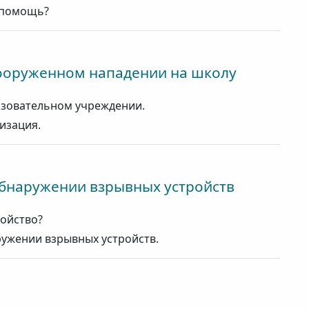
 помощь?
вооруженном нападении на школу
азовательном учреждении.
изация.
бнаружении взрывных устройств
ройство?
ужении взрывных устройств.