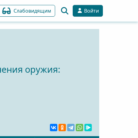
Слабовидящим
Войти
нения оружия: