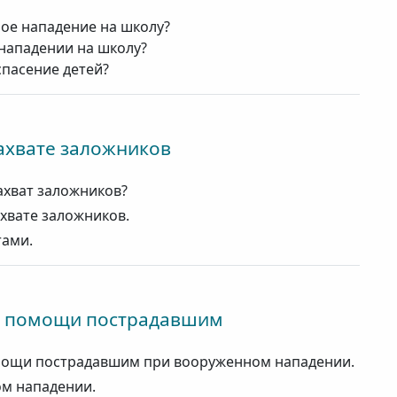
ое нападение на школу?
нападении на школу?
спасение детей?
ахвате заложников
ахват заложников?
хвате заложников.
тами.
й помощи пострадавшим
мощи пострадавшим при вооруженном нападении.
м нападении.