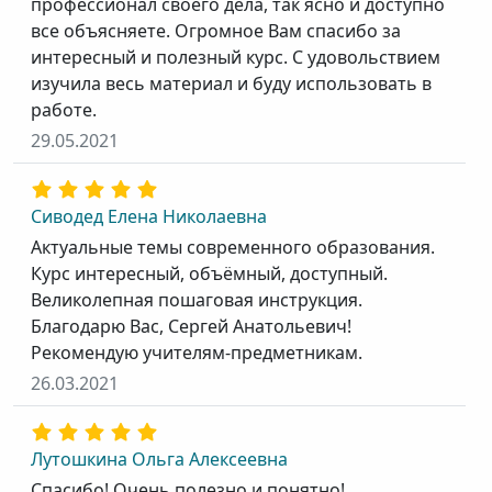
профессионал своего дела, так ясно и доступно
все объясняете. Огромное Вам спасибо за
интересный и полезный курс. С удовольствием
изучила весь материал и буду использовать в
работе.
29.05.2021
Сиводед Елена Николаевна
Актуальные темы современного образования.
Курс интересный, объёмный, доступный.
Великолепная пошаговая инструкция.
Благодарю Вас, Сергей Анатольевич!
Рекомендую учителям-предметникам.
26.03.2021
Лутошкина Ольга Алексеевна
Спасибо! Очень полезно и понятно!