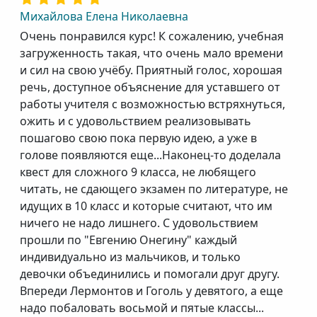
Михайлова Елена Николаевна
Очень понравился курс! К сожалению, учебная
загруженность такая, что очень мало времени
и сил на свою учёбу. Приятный голос, хорошая
речь, доступное объяснение для уставшего от
работы учителя с возможностью встряхнуться,
ожить и с удовольствием реализовывать
пошагово свою пока первую идею, а уже в
голове появляются еще...Наконец-то доделала
квест для сложного 9 класса, не любящего
читать, не сдающего экзамен по литературе, не
идущих в 10 класс и которые считают, что им
ничего не надо лишнего. С удовольствием
прошли по "Евгению Онегину" каждый
индивидуально из мальчиков, и только
девочки объединились и помогали друг другу.
Впереди Лермонтов и Гоголь у девятого, а еще
надо побаловать восьмой и пятые классы...