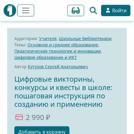
Войти
Аудитории:
Учителя
,
Школьные библиотекари
Темы:
Основное и среднее образование
,
Педагогические технологии и инновации
,
Цифровое образование и ИКТ
Автор
Кутузов Сергей Анатольевич
Цифровые викторины,
конкурсы и квесты в школе:
пошаговая инструкция по
созданию и применению
2 990 ₽
Добавить в корзину