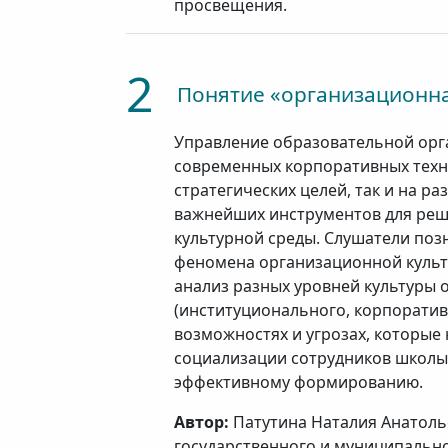
просвещения.
2
Понятие «организационна
Управление образовательной орг
современных корпоративных техн
стратегических целей, так и на р
важнейших инструментов для реш
культурной среды. Слушатели по
феномена организационной культ
анализ разных уровней культуры
(институционального, корпоратив
возможностях и угрозах, которые 
социализации сотрудников школы,
эффективному формированию.
Автор:
Патутина Наталия Анатолье
государственного и муниципально