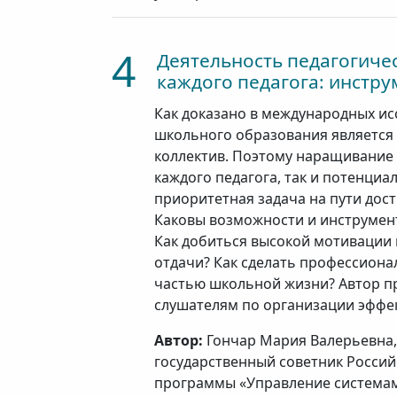
4
Деятельность педагогичес
каждого педагога: инстр
Как доказано в международных ис
школьного образования является
коллектив. Поэтому наращивание 
каждого педагога, так и потенциа
приоритетная задача на пути дос
Каковы возможности и инструмен
Как добиться высокой мотивации 
отдачи? Как сделать профессион
частью школьной жизни? Автор п
слушателям по организации эффек
Автор:
Гончар Мария Валерьевна,
государственный советник Россий
программы «Управление система