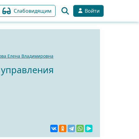
Слабовидящим
Войти
ова Елена Владимировна
 управления