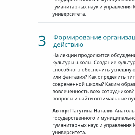
гуманитарных наук и управления 
университета.
3
Формирование организаци
действию
На лекции продолжится обсужде
культуры школы. Создание культу
способного обеспечить успешную 
или фантазия? Как определить ти
современной школы? Каким образ
вовлеченность всех сотрудников?
вопросы и найти оптимальные пут
Автор:
Патутина Наталия Анатолье
государственного и муниципально
гуманитарных наук и управления 
университета.