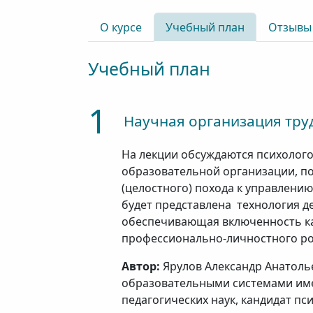
О курсе
Учебный план
Отзывы
Учебный план
1
Научная организация тру
На лекции обсуждаются психолог
образовательной организации, п
(целостного) похода к управлени
будет представлена технология д
обеспечивающая включенность ка
профессионально-личностного ро
Автор:
Ярулов Александр Анатоль
образовательными системами име
педагогических наук, кандидат пс