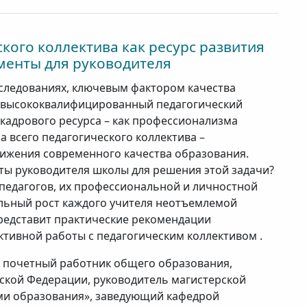
кого коллектива как ресурс развития
ументы для руководителя
следованиях, ключевым фактором качества
 высококвалифицированный педагогический
кадрового ресурса – как профессионализма
ла всего педагогического коллектива –
тижения современного качества образования.
ты руководителя школы для решения этой задачи?
педагогов, их профессиональной и личностной
альный рост каждого учителя неотъемлемой
редставит практические рекомендации
тивной работы с педагогическим коллективом .
 почетный работник общего образования,
ской Федерации, руководитель магистерской
ми образования», заведующий кафедрой