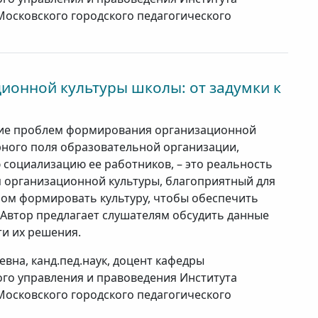
Московского городского педагогического
онной культуры школы: от задумки к
ние проблем формирования организационной
рного поля образовательной организации,
социализацию ее работников, – это реальность
п организационной культуры, благоприятный для
ом формировать культуру, чтобы обеспечить
 Автор предлагает слушателям обсудить данные
и их решения.
вна, канд.пед.наук, доцент кафедры
го управления и правоведения Института
Московского городского педагогического