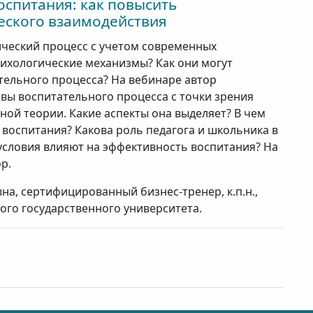
оспитания: как повысить
еского взаимодействия
ический процесс с учетом современных
сихологические механизмы? Как они могут
тельного процесса? На вебинаре автор
вы воспитательного процесса с точки зрения
ой теории. Какие аспекты она выделяет? В чем
воспитания? Какова роль педагога и школьника в
условия влияют на эффективность воспитания? На
р.
а, сертифицированный бизнес-тренер, к.п.н.,
ого государственного университета.