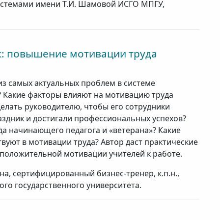
стемами имени Т.И. Шамовой ИСГО МПГУ,
ик: повышение мотивации труда
из самых актуальных проблем в системе
? Какие факторы влияют на мотивацию труда
делать руководителю, чтобы его сотрудники
раздник и достигали профессиональных успехов?
да начинающего педагога и «ветерана»? Какие
вуют в мотивации труда? Автор даст практические
оложительной мотивации учителей к работе.
а, сертифицированный бизнес-тренер, к.п.н.,
ого государственного университета.