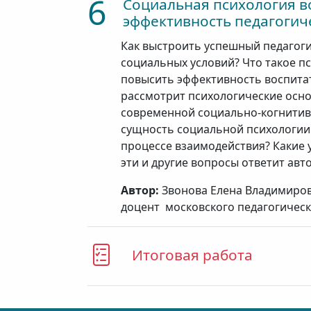
6
Социальная психология в
эффективность педагогич
Как выстроить успешный педагог
социальных условий? Что такое п
повысить эффективность воспита
рассмотрит психологические осно
современной социально-когнитивн
сущность социальной психологии 
процессе взаимодействия? Какие 
эти и другие вопросы ответит авто
Автор:
Звонова Елена Владимировн
доцент московского педагогическ
Итоговая работа