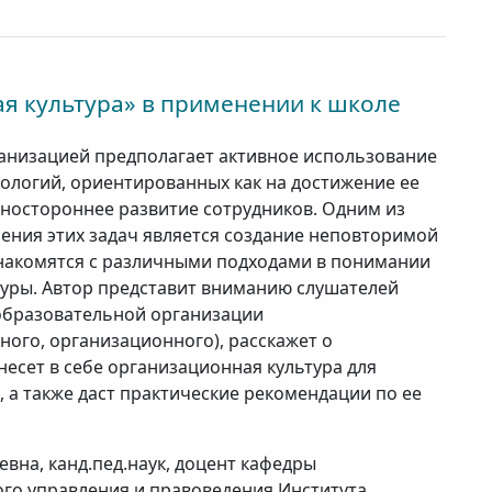
я культура» в применении к школе
анизацией предполагает активное использование
ологий, ориентированных как на достижение ее
азностороннее развитие сотрудников. Одним из
ения этих задач является создание неповторимой
знакомятся с различными подходами в понимании
уры. Автор представит вниманию слушателей
 образовательной организации
ного, организационного), расскажет о
несет в себе организационная культура для
 а также даст практические рекомендации по ее
вна, канд.пед.наук, доцент кафедры
го управления и правоведения Института