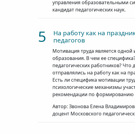
управления образовательными си
кандидат педагогических наук.
5
На работу как на праздн
педагогов
Мотивация труда является одной 
образования. В чем ее специфика
педагогических работников? Что 
отправлялись на работу как на п
Есть ли специфика мотивации тру
психологические механизмы участ
рекомендации по формированию п
Автор: Звонова Елена Владимировн
доцент Московского педагогическ