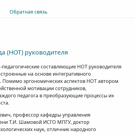
Обратная связь
да (НОТ) руководителя
о-педагогические составляющие НОТ руководителя
остроенные на основе интегративного
ю. Помимо эргономических аспектов НОТ автором
ейственной мотивации сотрудников,
ждого педагога в преобразующие процессы их
ста.
евич, профессор кафедры управления
ни Т.И. Шамовой ИСГО МПГУ, доктор
ихологических наук, отличник народного