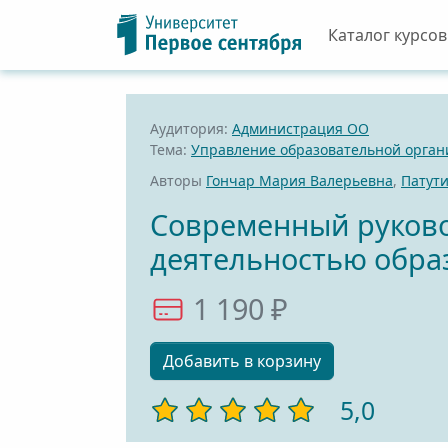
Каталог курсов
Аудитория:
Администрация ОО
Тема:
Управление образовательной орган
Авторы
Гончар Мария Валерьевна
,
Патут
Современный руково
деятельностью обра
1 190 ₽
Добавить в корзину
5,0