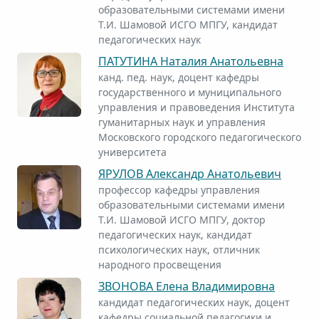
образовательными системами имени
Т.И. Шамовой ИСГО МПГУ, кандидат
педагогических наук
ПАТУТИНА Наталия Анатольевна
канд. пед. наук, доцент кафедры
государственного и муниципального
управления и правоведения Института
гуманитарных наук и управления
Московского городского педагогического
университета
ЯРУЛОВ Александр Анатольевич
профессор кафедры управления
образовательными системами имени
Т.И. Шамовой ИСГО МПГУ, доктор
педагогических наук, кандидат
психологических наук, отличник
народного просвещения
ЗВОНОВА Елена Владимировна
кандидат педагогических наук, доцент
кафедры социальной педагогики и