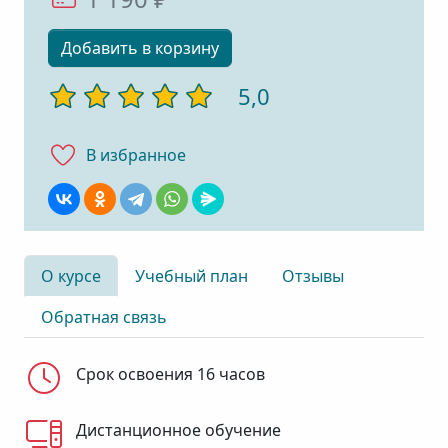
Добавить в корзину
5,0
В избранноe
О курсе
Учебный план
Отзывы
Обратная связь
Срок освоения 16 часов
Дистанционное обучение