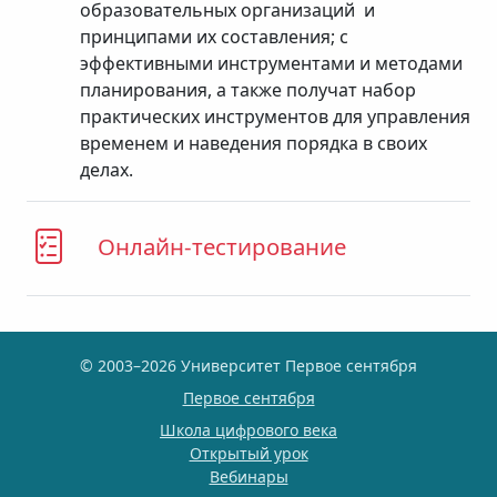
образовательных организаций и
принципами их составления; с
эффективными инструментами и методами
планирования, а также получат набор
практических инструментов для управления
временем и наведения порядка в своих
делах.
Онлайн-тестирование
© 2003–2026 Университет Первое сентября
Первое сентября
Школа цифрового века
Открытый урок
Вебинары