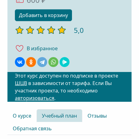
600 ₽
Добавить в корзину
5,0
В избранноe
Этот курс доступен по подписке в проекте
ШЦВ
в зависимости от тарифа. Если Вы
участник проекта, то необходимо
авторизоваться
.
О курсе
Учебный план
Отзывы
Обратная связь